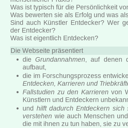
Was ist typisch für die Persönlichkeit v
Was bewerten sie als Erfolg und was al
Sind auch Künstler Entdecker? Wer g
der Entdecker?
Was ist eigentlich Entdecken?
Die Webseite präsentiert
die
Grundannahmen
, auf denen 
aufbaut,
die im Forschungsprozess entwick
Entdecken, Karrieren und Triebkräf
Fallstudien zu den Karrieren
von W
Künstlern und Entdeckern unbekan
und
hilft dadurch Entdeckern sich
verstehen
wie auch Menschen und 
die mit ihnen zu tun haben, sie zu v