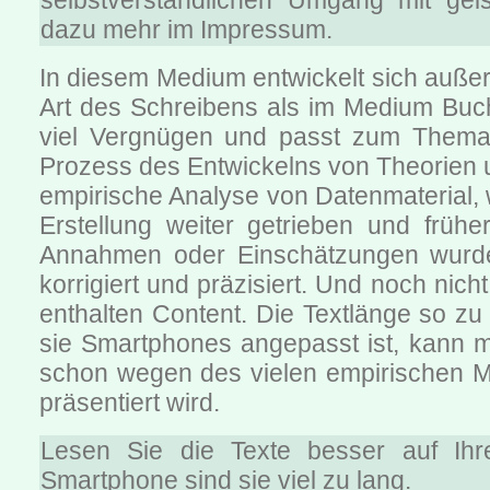
selbstverständlichen Umgang mit gei
dazu mehr im Impressum.
In diesem Medium entwickelt sich auße
Art des Schreibens als im Medium Buc
viel Vergnügen und passt zum Thema
Prozess des Entwickelns von Theorien 
empirische Analyse von Datenmaterial,
Erstellung weiter getrieben und frühe
Annahmen oder Einschätzungen wurd
korrigiert und präzisiert. Und noch nic
enthalten Content. Die Textlänge so z
sie Smartphones angepasst ist, kann mi
schon wegen des vielen empirischen Ma
präsentiert wird.
Lesen Sie die Texte besser auf Ih
Smartphone sind sie viel zu lang.