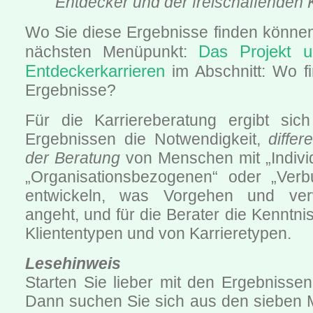
Entdecker und der freischaffenden 
Wo Sie diese Ergebnisse finden können
Das Projekt u
nächsten Menüpunkt:
Entdeckerkarrieren
im Abschnitt: Wo f
Ergebnisse?
Für die Karriereberatung ergibt sic
Ergebnissen die Notwendigkeit,
differ
der Beratung
von Menschen mit „Individ
„Organisationsbezogenen“ oder „Verb
entwickeln, was Vorgehen und ver
angeht, und für die Berater die Kenntni
Kliententypen und von Karrieretypen.
Lesehinweis
Starten Sie lieber mit den Ergebnisse
Dann suchen Sie sich aus den sieben 