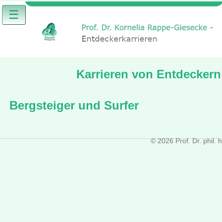
☰
Karrieren von Entdeckern 
Bergsteiger und Surfer
tar_08, id128, letzte Änderung: 2022-10-18 10:47:10
© 2026 Prof. Dr. phil.