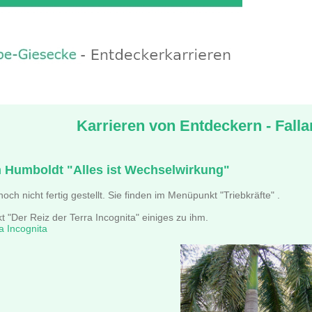
Karrieren von Entdeckern - Fall
 Humboldt "Alles ist Wechselwirkung"
 noch nicht fertig gestellt. Sie finden im Menüpunkt "Triebkräfte" .
"Der Reiz der Terra Incognita" einiges zu ihm.
a Incognita