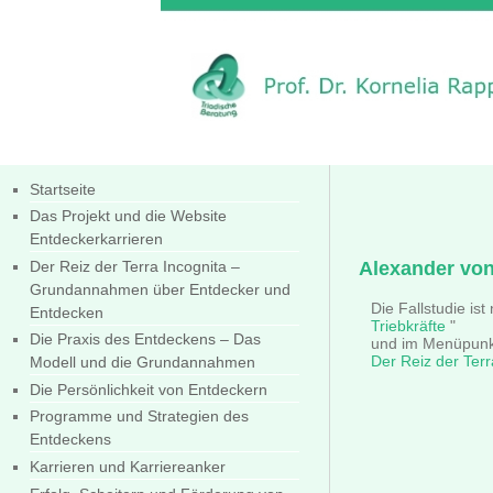
Startseite
Das Projekt und die Website
Entdeckerkarrieren
Der Reiz der Terra Incognita –
Alexander von
Grundannahmen über Entdecker und
Die Fallstudie ist
Entdecken
Triebkräfte
"
Die Praxis des Entdeckens – Das
und im Menüpunkt 
Der Reiz der Terr
Modell und die Grundannahmen
Die Persönlichkeit von Entdeckern
Programme und Strategien des
Entdeckens
Karrieren und Karriereanker