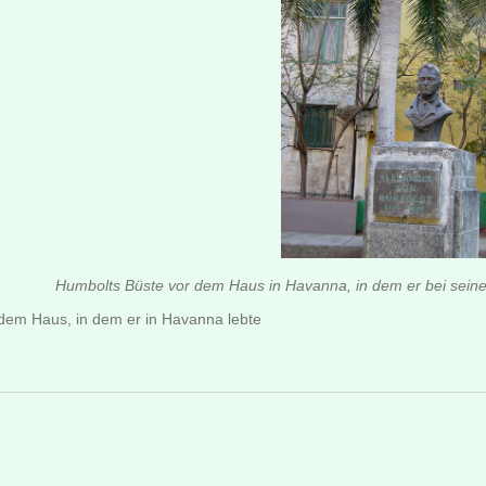
Humbolts Büste vor dem Haus in Havanna, in dem er bei seine
dem Haus, in dem er in Havanna lebte
Änderung: 2025-10-20 16:40:09