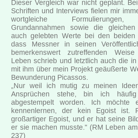
Dieser Vergleich war nicht geplant. Be
Schriften und Interviews fielen mir im
wortgleiche Formulierungen, 
Grundannahmen sowie die gleichen
auch gelebten Werte bei den beiden 
dass Messner in seinen Veröffentlic
bemerkenswert zutreffenden Weise
Leben schrieb und letztlich auch die 
mit ihm über mein Projekt geäußerte W
Bewunderung Picassos.
„Nur weil ich mutig zu meinen Ideen
Ansprüchen stehe, bin ich häufi
abgestempelt worden. Ich möchte 
kennenlernen, der kein Egoist ist. 
großartiger Egoist, und er hat seine Bi
er sie machen musste." (RM Leben am 
237)