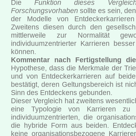
Die
Funktion dieses Vergle
Forschungsvorhaben
sollte es sein, de
der Modelle von Entdeckerkarrieren
Zweitens diesen durch den gesellsch
mittlerweile zur Normalität ge
individuumzentrierter Karrieren besse
können.
Kommentar nach Fertigstellung die
Hypothese, dass die Merkmale der Trie
und von Entdeckerkarrieren auf beide z
bestätigt, deren Geltungsbereich ist ni
Sinn des Entdeckens gebunden.
Dieser Vergleich hat zweitens wesentlic
eine Typologie von Karrieren zu 
individuumzentrierten, die organisati
die hybride Form aus beiden. Entdeck
keine organisationsbezogene Karrieren