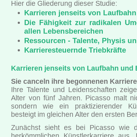
Hier die Gliederung dieser Studie:
Karrieren jenseits von Laufbah
Die Fähigkeit zur radikalen Um
allen Lebensbereichen
Ressourcen - Talente, Physis u
Karrieresteuernde Triebkräfte
Karrieren jenseits von Laufbahn und 
Sie canceln ihre begonnenen Karrier
Ihre Talente und Leidenschaften zeig
Alter von fünf Jahren. Picasso malt ni
sondern wie ein praktizierender Kü
besteigt im gleichen Alter den ersten Be
Zunächst sieht es bei Picasso wie d
herkömmlichen Künstlerkarriere aus.