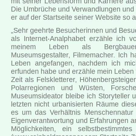
mit seiner Lebensform und Karriere au
Die Umbrüche und Verwandlungen und d
er auf der Startseite seiner Website so 
„Sehr geehrte Besucherinnen und Besu
als Internet-Analphabet erzähle ich v
meinem Leben als Bergbauer, 
Museumsgestalter, Filmemacher. Ich h
Leben angefangen, nachdem ich mi
erfunden habe und erzähle mein Leben 
Zeit als Felskletterer, Höhenbergsteige
Polarregionen und Wüsten, Forscher
Museumsideator bleibe ich Storyteller
letzten nicht urbanisierten Räume dies
es um das Verhältnis Menschennatur 
Eigenverantwortung und Erfahrungen 
Möglichkeiten, ein selbstbestimmtes