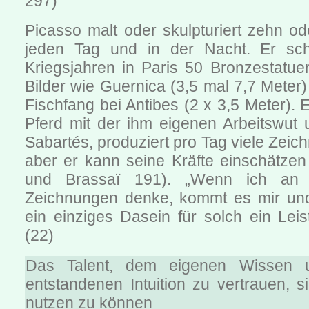
297)
Picasso malt oder skulpturiert zehn o
jeden Tag und in der Nacht. Er scha
Kriegsjahren in Paris 50 Bronzestatuen
Bilder wie Guernica (3,5 mal 7,7 Meter)
Fischfang bei Antibes (2 x 3,5 Meter). E
Pferd mit der ihm eigenen Arbeitswut 
Sabartés, produziert pro Tag viele Zeic
aber er kann seine Kräfte einschätzen
und Brassaï 191). „Wenn ich an
Zeichnungen denke, kommt es mir und
ein einziges Dasein für solch ein Leis
(22)
Das Talent, dem eigenen Wissen 
entstandenen Intuition zu vertrauen, 
nutzen zu können