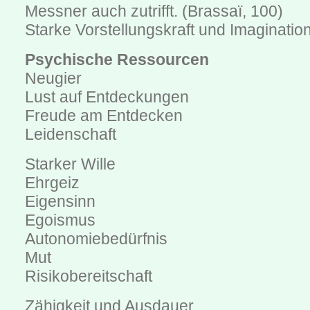
Messner auch zutrifft. (Brassaï, 100)
Starke Vorstellungskraft und Imagination
Psychische Ressourcen
Neugier
Lust auf Entdeckungen
Freude am Entdecken
Leidenschaft
Starker Wille
Ehrgeiz
Eigensinn
Egoismus
Autonomiebedürfnis
Mut
Risikobereitschaft
Zähigkeit und Ausdauer