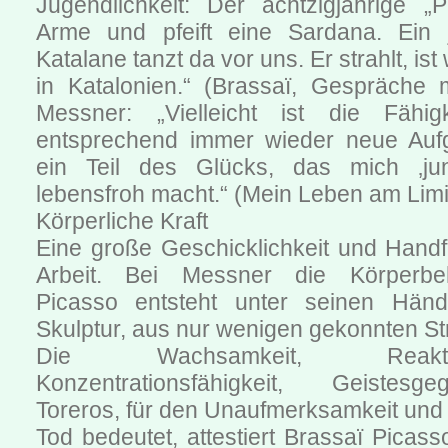
Jugendlichkeit: Der achtzigjährige „
Arme und pfeift eine Sardana. Ein 
Katalane tanzt da vor uns. Er strahlt, ist
in Katalonien.“ (Brassaï, Gespräche 
Messner: „Vielleicht ist die Fähig
entsprechend immer wieder neue Aufg
ein Teil des Glücks, das mich ‚jun
lebensfroh macht.“ (Mein Leben am Limi
Körperliche Kraft
Eine große Geschicklichkeit und Handfer
Arbeit. Bei Messner die Körperbe
Picasso entsteht unter seinen Hä
Skulptur, aus nur wenigen gekonnten Str
Die Wachsamkeit, Reaktionssc
Konzentrationsfähigkeit, Geistes
Toreros, für den Unaufmerksamkeit und 
Tod bedeutet, attestiert Brassaï Picass