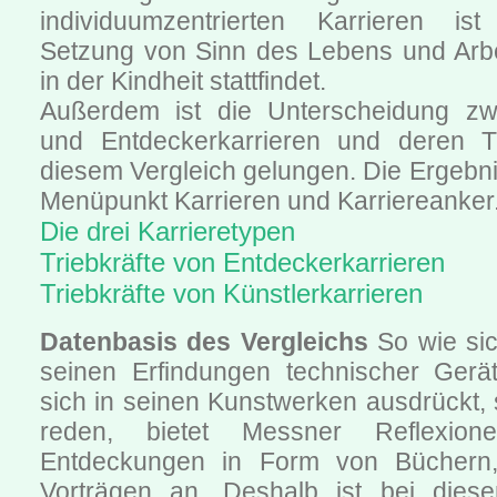
individuumzentrierten Karrieren i
Setzung von Sinn des Lebens und Arbe
in der Kindheit stattfindet.
Außerdem ist die Unterscheidung zwi
und Entdeckerkarrieren und deren Tr
diesem Vergleich gelungen. Die Ergebni
Menüpunkt Karrieren und Karriereanker
Die drei Karrieretypen
Triebkräfte von Entdeckerkarrieren
Triebkräfte von Künstlerkarrieren
Datenbasis des Vergleichs
So wie sic
seinen Erfindungen technischer Gerä
sich in seinen Kunstwerken ausdrückt, s
reden, bietet Messner Reflexio
Entdeckungen in Form von Büchern,
Vorträgen an. Deshalb ist bei dies