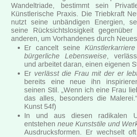
Wandeltriade, bestimmt sein Privat
Künstlerische Praxis. Die Triebkraft 
nutzt seine unbändigen Energien, se
seine Rücksichtslosigkeit gegenüber
anderen, um Vorhandenes durch Neues 
Er cancelt seine
Künstlerkarrier
bürgerliche Lebensweise
, verläs
und arbeitet daran, einen eigenen St
Er
verlässt die Frau mit der er leb
bereits eine neue ihn inspirier
seinen Stil. „Wenn ich eine Frau li
das alles, besonders die Malerei.
Kunst 54f)
In und aus diesen radikalen U
entstehen
neue Kunststile und Wer
Ausdrucksformen. Er wechselt oft 