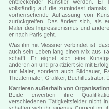
entdeckender Künstler werden. Er 
vollständig auf die zumindest damals
vorherrschende Auffassung von Künst
zurückgreifen. Das ändert sich, als e
Maler des Impressionismus und andere 
er nach Paris geht.
Was ihn mit Messner verbindet ist, da
auch sein Leben lang einen Mix aus Tä
schafft. Er eignet sich eine Kunstg
anderen an und praktiziert sie mit Erfolg.
nur Maler, sondern auch Bildhauer, Fa
Theatermaler, Grafiker, Buchillustrator, 
Karrieren außerhalb von Organisatio
Beide erwerben ihre Qualifikat
verschiedenen Tätigkeitsfelder nicht in 
schaffen sich ihr eigenes Curriculum, i