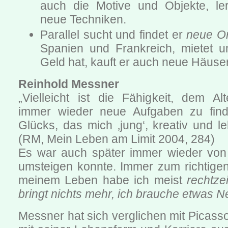
auch die Motive und Objekte, ler
neue Techniken.
Parallel sucht und findet er
neue O
Spanien und Frankreich, mietet u
Geld hat, kauft er auch neue Häuser
Reinhold Messner
„Vielleicht ist die Fähigkeit, dem Al
immer wieder neue Aufgaben zu finde
Glücks, das mich ‚jung‘, kreativ und l
(RM, Mein Leben am Limit 2004, 284)
Es war auch später immer wieder von V
umsteigen konnte. Immer zum richtigen 
meinem Leben habe ich meist
rechtze
bringt nichts mehr, ich brauche etwas N
Messner hat sich verglichen mit Picasso