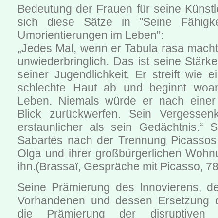
Bedeutung der Frauen für seine Künstle
sich diese Sätze in "Seine Fähigke
Umorientierungen im Leben":
„Jedes Mal, wenn er Tabula rasa macht, 
unwiederbringlich. Das ist seine Stär
seiner Jugendlichkeit. Er streift wie 
schlechte Haut ab und beginnt woa
Leben. Niemals würde er nach einer
Blick zurückwerfen. Sein Vergessen
erstaunlicher als sein Gedächtnis.“ 
Sabartés nach der Trennung Picassos
Olga und ihrer großbürgerlichen Wohnu
ihn.(Brassaï, Gespräche mit Picasso, 78
Seine Prämierung des Innovierens, d
Vorhandenen und dessen Ersetzung 
die Prämierung der disruptiven