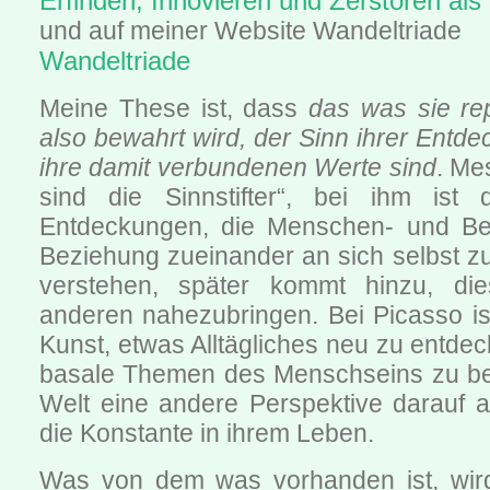
Erfinden, Innovieren und Zerstören al
und auf meiner Website Wandeltriade
Wandeltriade
Meine These ist, dass
das was sie re
also bewahrt wird, der Sinn ihrer Entd
ihre damit verbundenen Werte sind
. Me
sind die Sinnstifter“, bei ihm ist 
Entdeckungen, die Menschen- und Ber
Beziehung zueinander an sich selbst z
verstehen, später kommt hinzu, die
anderen nahezubringen. Bei Picasso is
Kunst, etwas Alltägliches neu zu entde
basale Themen des Menschseins zu be
Welt eine andere Perspektive darauf a
die Konstante in ihrem Leben.
Was von dem was vorhanden ist, wird 