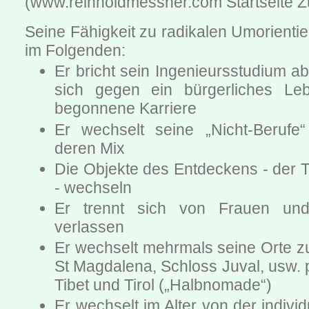
(www.reinholdmessner.com Startseite Zu
Seine Fähigkeit zu radikalen Umorientie
im Folgenden:
Er bricht sein Ingenieursstudium a
sich gegen ein bürgerliches Leb
begonnene Karriere
Er wechselt seine „Nicht-Berufe“
deren Mix
Die Objekte des Entdeckens - der T
- wechseln
Er trennt sich von Frauen un
verlassen
Er wechselt mehrmals seine Orte z
St Magdalena, Schloss Juval, usw. 
Tibet und Tirol („Halbnomade“)
Er wechselt im Alter von der individ