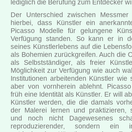
lediglich die Berufung zum Entdecker wi
Der Unterschied zwischen Messmer 
hierbei, dass Künstler ein anerkannt
Picasso Modelle für gelungene Künst
Verfügung standen. So kann er in d
seines Künstlerlebens auf die Lebensf
als Bohemien zurückgreifen. Auch die 
als Selbstständiger, als freier Künstl
Möglichkeit zur Verfügung wie auch wah
Institutionen arbeitenden Künstler wie 
aber von vornherein ablehnt. Picasso 
früh eine Identität als Künstler. Er will a
Künstler werden, die die damals vor
der Malerei lernen und praktizieren,
und noch nicht Dagewesenes schaf
reproduzierender, sondern ein i