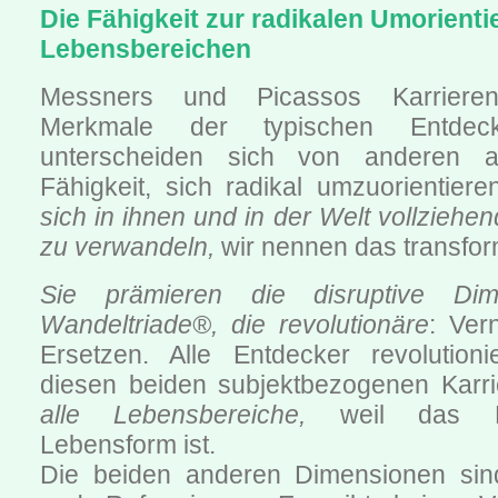
Die Fähigkeit zur radikalen Umorientie
Lebensbereichen
Messners und Picassos Karriere
Merkmale der typischen Entdecke
unterscheiden sich von anderen a
Fähigkeit, sich radikal umzuorientie
sich in ihnen und in der Welt vollziehe
zu verwandeln,
wir nennen das transfor
Sie prämieren die disruptive Dim
Wandeltriade®, die revolutionäre
: Ver
Ersetzen. Alle Entdecker revolution
diesen beiden subjektbezogenen Karrie
alle Lebensbereiche,
weil das En
Lebensform ist.
Die beiden anderen Dimensionen sin