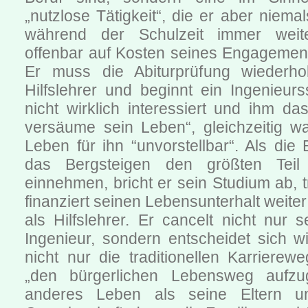
„nutzlose Tätigkeit“, die er aber niema
während der Schulzeit immer weiter 
offenbar auf Kosten seines Engagement
Er muss die Abiturprüfung wiederhol
Hilfslehrer und beginnt ein Ingenieur
nicht wirklich interessiert und ihm das
versäume sein Leben“, gleichzeitig w
Leben für ihn “unvorstellbar“. Als die
das Bergsteigen den größten Teil
einnehmen, bricht er sein Studium ab, t
finanziert seinen Lebensunterhalt weiter
als Hilfslehrer. Er cancelt nicht nur s
Ingenieur, sondern entscheidet sich w
nicht nur die traditionellen Karriere
„den bürgerlichen Lebensweg aufz
anderes Leben als seine Eltern u