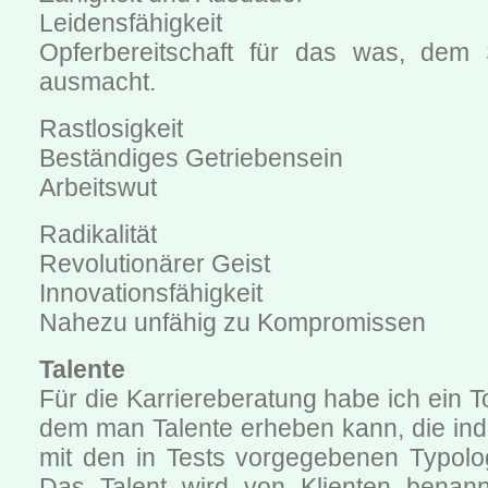
Leidensfähigkeit
Opferbereitschaft für das was, dem 
ausmacht.
Rastlosigkeit
Beständiges Getriebensein
Arbeitswut
Radikalität
Revolutionärer Geist
Innovationsfähigkeit
Nahezu unfähig zu Kompromissen
Talente
Für die Karriereberatung habe ich ein To
dem man Talente erheben kann, die indiv
mit den in Tests vorgegebenen Typolog
Das Talent wird von Klienten benan