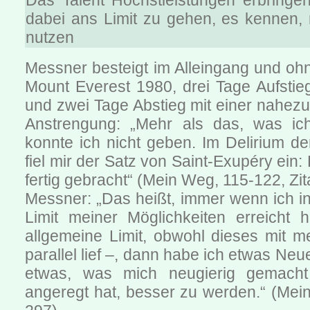
Das Talent Höchstleistungen erbring
dabei ans Limit zu gehen, es kennen, 
nutzen
Messner besteigt im Alleingang und oh
Mount Everest 1980, drei Tage Aufstie
und zwei Tage Abstieg mit einer nahez
Anstrengung: „Mehr als das, was ich 
konnte ich nicht geben. Im Delirium d
fiel mir der Satz von Saint-Exupéry ein: 
fertig gebracht“ (Mein Weg, 115-122, Zit
Messner: „Das heißt, immer wenn ich i
Limit meiner Möglichkeiten erreicht h
allgemeine Limit, obwohl dieses mit 
parallel lief –, dann habe ich etwas Ne
etwas, was mich neugierig gemach
angeregt hat, besser zu werden.“ (Mei