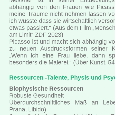
Messner ist in seiner Entdeckungs
abhängig von den Frauen wie Picasso
meine Träume nicht nehmen lassen vo
ich wusste dass sie wirtschaftlich verso
etwas passiert.“ (Aus dem Film „Mensc
am Limit“ ZDF 2023)
Picasso ist und macht sich abhängig vo
zu neuen Ausdrucksformen seiner Kun
„Wenn ich eine Frau liebe, dann spr
besonders die Malerei.“ (Über Kunst, 54
Ressourcen -Talente, Physis und Psy
Biophysische Ressourcen
Robuste Gesundheit
Überdurchschnittliches Maß an Lebe
Prana, Libido)