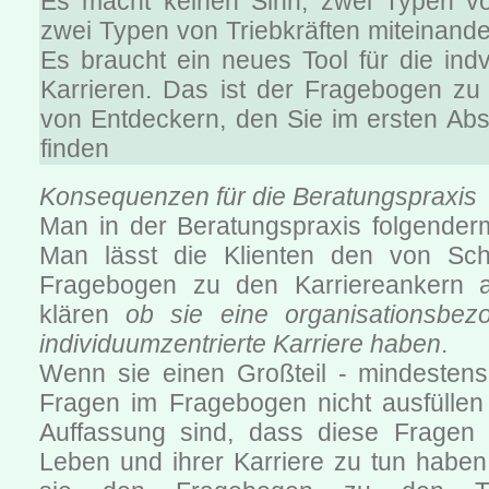
Es macht keinen Sinn, zwei Typen vo
zwei Typen von Triebkräften miteinand
Es braucht ein neues Tool für die ind
Karrieren. Das ist der Fragebogen zu 
von Entdeckern, den Sie im ersten Absc
finden
Konsequenzen für die Beratungspraxis
Man in der Beratungspraxis folgende
Man lässt die Klienten den von Sche
Fragebogen zu den Karriereankern a
klären
ob sie eine organisationsbez
individuumzentrierte Karriere haben
.
Wenn sie einen Großteil - mindestens 
Fragen im Fragebogen nicht ausfülle
Auffassung sind, dass diese Fragen 
Leben und ihrer Karriere zu tun haben