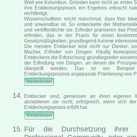
Welt wie Kolumbus. Gründen kann nicht an erster S
ihre Entdeckungspraxis ein Ergebnis erbracht h
rechtfertigt.
Wissenschaftlern reicht manchmal, dass Ihre Idee
und anwendbar ist. So entwickelte der Mathemat
und veröffentlichte sie. Erfinder prämieren das Pro
erfinden, das in der Praxis für einen bestimmt
Gesetzmäßigkeiten, grundlegend Axiome interessiere
Die meisten Entdecker sind
nicht nur Denker
, s
Macher,
Erfinder von Dingen
. Häufig korrespon
Entdeckens die Erforschung grundlegender wissensc
der Erfindung von Dingen, an denen die Prinzipien
überprüft werden. Das ist ein Beispiel
Entdeckungsprozess angepasste Prämierung von Pr
Weiterlesen
Entdecker sind,
gemessen an ihren eigenen 
akzeptieren sie nicht, erfolgreich
, wenn sich der 
Entdeckungspraxis erfüllt hat.
Weiterlesen
Für die Durchsetzung ihrer 