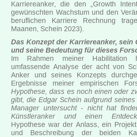
Karriereanker, die den „Growth Inten
gewünschten Wachstum und den Verän
beruflichen Karriere Rechnung trag
Maanen, Schein 2023).
Das Konzept der Karriereanker, sein
und seine Bedeutung für dieses Fors
Im Rahmen meiner Habilitation 
umfassende Analyse der acht von Sc
Anker und seines Konzepts durchgef
Ergebnisse meiner empirischen F
Hypothese, dass es noch einen oder zw
gibt, die Edgar Schein aufgrund seines
Manager untersucht - nicht hat find
Künstleranker und einen Entdeck
Hypothese war der Anlass, ein Projekt
und Beschreibung der beiden Kar