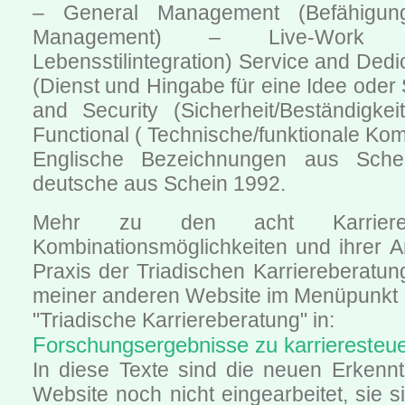
– General Management (Befähigu
Management) – Live-Work I
Lebensstilintegration) Service and Dedi
(Dienst und Hingabe für eine Idee oder 
and Security (Sicherheit/Beständigkei
Functional ( Technische/funktionale Ko
Englische Bezeichnungen aus Sche
deutsche aus Schein 1992.
Mehr zu den acht Karrierea
Kombinationsmöglichkeiten und ihrer 
Praxis der Triadischen Karriereberatun
meiner anderen Website im Menüpunkt
"Triadische Karriereberatung" in:
Forschungsergebnisse zu karrieresteu
In diese Texte sind die neuen Erkennt
Website noch nicht eingearbeitet, sie s