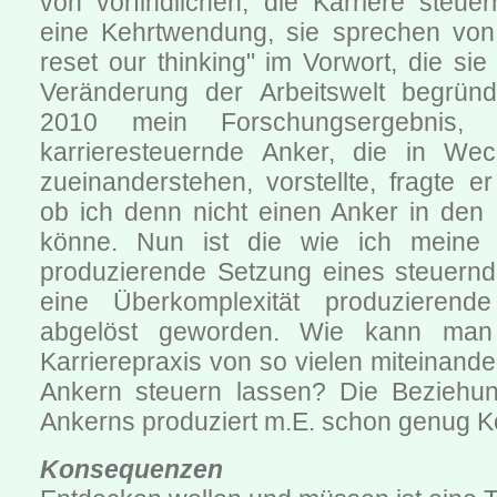
von vorfindlichen, die Karriere steue
eine Kehrtwendung, sie sprechen von
reset our thinking" im Vorwort, die si
Veränderung der Arbeitswelt begründ
2010 mein Forschungsergebnis,
karrieresteuernde Anker, die in Wec
zueinanderstehen, vorstellte, fragte er
ob ich denn nicht einen Anker in den 
könne. Nun ist die wie ich meine U
produzierende Setzung eines steuern
eine Überkomplexität produzieren
abgelöst geworden. Wie kann man 
Karrierepraxis von so vielen miteinande
Ankern steuern lassen? Die Beziehun
Ankerns produziert m.E. schon genug Ko
Konsequenzen