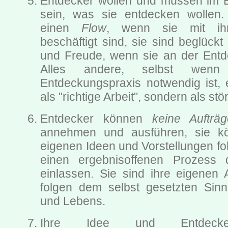
Entdecker wollen und müssen im E
sein, was sie entdecken wollen. 
einen
Flow
, wenn sie mit ih
beschäftigt sind, sie sind beglückt
und Freude, wenn sie an der Entd
Alles andere, selbst wen
Entdeckungspraxis notwendig ist, e
als "richtige Arbeit", sondern als stö
Entdecker können
keine Aufträ
annehmen und ausführen, sie k
eigenen Ideen und Vorstellungen fo
einen ergebnisoffenen Prozess
einlassen. Sie sind ihre eigenen A
folgen dem selbst gesetzten Sinn
und Lebens.
Ihre Idee und Entdeckerp