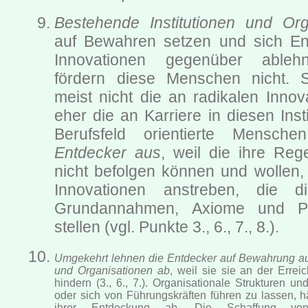
Bestehende Institutionen und Org
auf Bewahren setzen und sich E
Innovationen gegenüber ablehn
fördern diese Menschen nicht. Si
meist nicht die an radikalen Innov
eher die an Karriere in diesen Inst
Berufsfeld orientierte Mensch
Entdecker aus
, weil die ihre Reg
nicht befolgen können und wollen, 
Innovationen anstreben, die d
Grundannahmen, Axiome und Pra
stellen (vgl. Punkte 3., 6., 7., 8.).
Umgekehrt lehnen die Entdecker auf Bewahrung ausg
und Organisationen ab
, weil sie sie an der Errei
hindern (3., 6., 7.). Organisationale Strukturen 
oder sich von Führungskräften führen zu lassen, hä
ihrer Entdeckung ab. Die Schaffung von