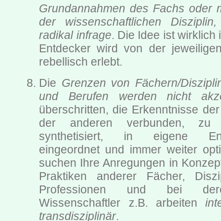
Grundannahmen des Fachs oder m
der wissenschaftlichen Disziplin
radikal infrage
. Die Idee ist wirklich
Entdecker wird von der jeweilige
rebellisch erlebt.
Die
Grenzen von Fächern/Diszipli
und Berufen werden nicht akzep
überschritten, die Erkenntnisse de
der anderen verbunden, zu
synthetisiert, in eigene Ent
eingeordnet und immer weiter opti
suchen Ihre Anregungen in Konzept
Praktiken anderer Fächer, Diszip
Professionen und bei dere
Wissenschaftler z.B. arbeiten
int
transdisziplinär
.