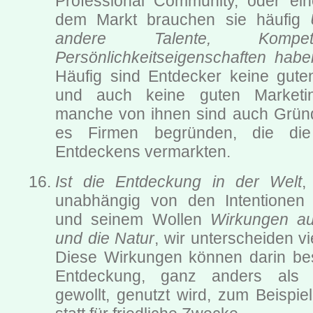
Professional Community, oder ein
dem Markt brauchen sie häufig
andere Talente, Kompe
Persönlichkeitseigenschaften habe
Häufig sind Entdecker keine gute
und auch keine guten Marketin
manche von ihnen sind auch Gründ
es Firmen begründen, die di
Entdeckens vermarkten.
Ist die Entdeckung in der Welt
,
unabhängig von den Intentionen
und seinem Wollen
Wirkungen a
und die Natur
, wir unterscheiden vi
Diese Wirkungen können darin bes
Entdeckung, ganz anders als
gewollt, genutzt wird, zum Beispiel