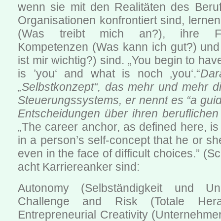
wenn sie mit den Realitäten des Beru
Organisationen konfrontiert sind, lerne
(Was treibt mich an?), ihre Fä
Kompetenzen (Was kann ich gut?) und
ist mir wichtig?) sind. „You begin to ha
is ’you‘ and what is noch ‚you‘.“
Dar
„Selbstkonzept“, das mehr und mehr di
Steuerungssystems, er nennt es “a gui
Entscheidungen über ihren berufliche
„The career anchor, as defined here, is
in a person’s self-concept that he or she
even in the face of difficult choices.” (S
acht Karriereanker sind:
Autonomy (Selbständigkeit und Un
Challenge and Risk (Totale Hera
Entrepreneurial Creativity (Unternehmer