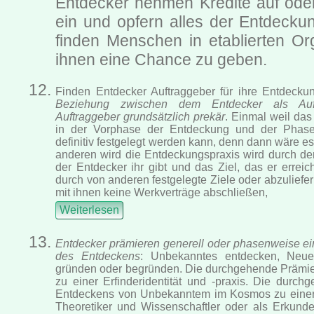
Entdecker nehmen Kredite auf ode
ein und opfern alles der Entdeckun
finden Menschen in etablierten Org
ihnen eine Chance zu geben.
Finden Entdecker Auftraggeber für ihre Entdeckung
Beziehung zwischen dem Entdecker als Au
Auftraggeber grundsätzlich prekär
. Einmal weil das
in der Vorphase der Entdeckung und der Phase
definitiv festgelegt werden kann, denn dann wäre 
anderen wird die Entdeckungspraxis wird durch den
der Entdecker ihr gibt und das Ziel, das er erreich
durch von anderen festgelegte Ziele oder abzulief
mit ihnen keine Werkverträge abschließen,
Weiterlesen
Entdecker prämieren generell oder phasenweise ein
des Entdeckens
: Unbekanntes entdecken, Neu
gründen oder begründen. Die durchgehende Prämier
zu einer Erfinderidentität und -praxis. Die durc
Entdeckens von Unbekanntem im Kosmos zu einer I
Theoretiker und Wissenschaftler oder als Erkunde