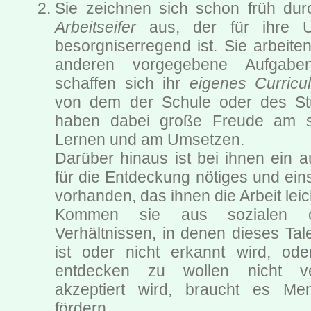
Sie zeichnen sich schon früh dur
Arbeitseifer
aus, der für ihre Um
besorgniserregend ist. Sie arbeite
anderen vorgegebene Aufgabe
schaffen sich ihr
eigenes Curricu
von dem der Schule oder des St
haben dabei große Freude am s
Lernen und am Umsetzen.
Darüber hinaus ist bei ihnen ein 
für die Entdeckung nötiges und ei
vorhanden, das ihnen die Arbeit leic
Kommen sie aus sozialen od
Verhältnissen, in denen dieses Tale
ist oder nicht erkannt wird, oder
entdecken zu wollen nicht v
akzeptiert wird, braucht es Me
fördern.