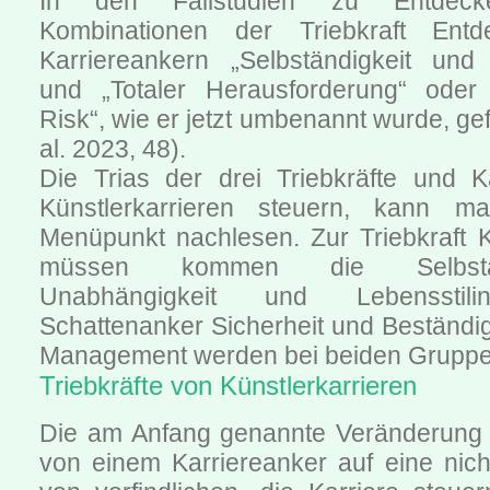
In den Fallstudien zu Entdec
Kombinationen der Triebkraft Ent
Karriereankern „Selbständigkeit und
und „Totaler Herausforderung“ oder
Risk“, wie er jetzt umbenannt wurde, ge
al. 2023, 48).
Die Trias der drei Triebkräfte und Ka
Künstlerkarrieren steuern, kann 
Menüpunkt nachlesen. Zur Triebkraft
müssen kommen die Selbstä
Unabhängigkeit und Lebensstilin
Schattenanker Sicherheit und Beständi
Management werden bei beiden Gruppen
Triebkräfte von Künstlerkarrieren
Die am Anfang genannte Veränderung 
von einem Karriereanker auf eine nich